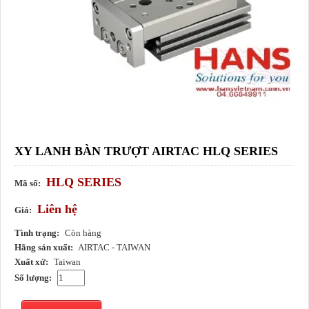
XY LANH BÀN TRƯỢT AIRTAC HLQ SERIES
HLQ SERIES
Mã số:
Liên hệ
Giá:
Tình trạng:
Còn hàng
Hãng sản xuất:
AIRTAC - TAIWAN
Xuất xứ:
Taiwan
Số lượng: