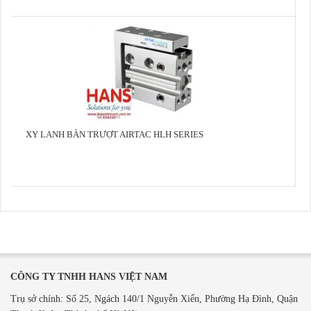
XY LANH BÀN TRƯỢT AIRTAC HLH SERIES
CÔNG TY TNHH HANS VIỆT NAM
Trụ sở chính: Số 25, Ngách 140/1 Nguyễn Xiển, Phường Hạ Đình, Quận