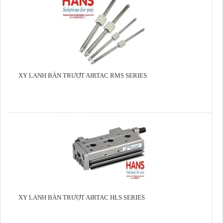
XY LANH BÀN TRƯỢT AIRTAC RMS SERIES
XY LANH BÀN TRƯỢT AIRTAC HLS SERIES