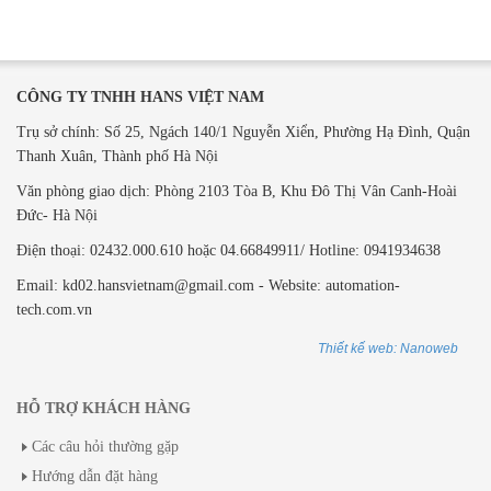
CÔNG TY TNHH HANS VIỆT NAM
Trụ sở chính: Số 25, Ngách 140/1 Nguyễn Xiển, Phường Hạ Đình, Quận
Thanh Xuân, Thành phố Hà Nội
Văn phòng giao dịch: ​Phòng 2103 Tòa B,
Khu Đô Thị Vân Canh-Hoài
Đức- Hà Nội
Điện thoại: 02432.000.610 hoặc 04.66849911/ Hotline: 0941934638
Email: kd02.hansvietnam@gmail.com - Website: automation-
tech.com.vn
Thiết kế web: Nanoweb
HỖ TRỢ KHÁCH HÀNG
Các câu hỏi thường gặp
Hướng dẫn đặt hàng