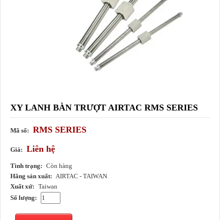
XY LANH BÀN TRƯỢT AIRTAC RMS SERIES
RMS SERIES
Mã số:
Liên hệ
Giá:
Tình trạng:
Còn hàng
Hãng sản xuất:
AIRTAC - TAIWAN
Xuất xứ:
Taiwan
Số lượng: