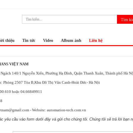
ới thiệu
Tin tức
Video
Album ảnh
Liên hệ
HANS VIỆT NAM
5, Ngách 140/1 Nguyễn Xiển, Phường Hạ Đình, Quận Thanh Xuân, Thành phố Hà N
h: ​Phòng 2507 Tòa B,Khu Đô Thị Vân Canh-Hoài Đức- Hà Nội
000.610 hoặc 04.66849911
38
etnam@gmail.com - Website: automation-tech.com.vn
các yêu cầu vào form dưới đây và gửi cho chúng tôi. Chúng tôi sẽ trả lời bạn