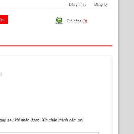
Đăng nhập
Đăng ký
Giỏ hàng
(0)
ội
 ngay sau khi nhận được. Xin chân thành cảm ơn!