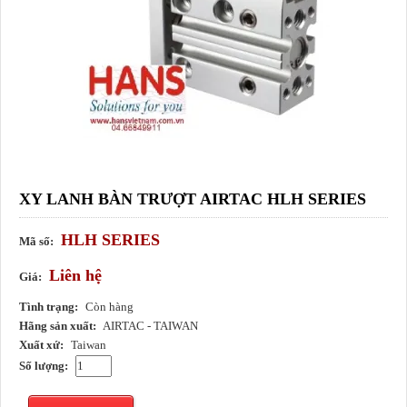
XY LANH BÀN TRƯỢT AIRTAC HLH SERIES
HLH SERIES
Mã số:
Liên hệ
Giá:
Tình trạng:
Còn hàng
Hãng sản xuất:
AIRTAC - TAIWAN
Xuất xứ:
Taiwan
Số lượng: