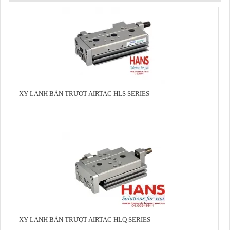
XY LANH BÀN TRƯỢT AIRTAC HLS SERIES
XY LANH BÀN TRƯỢT AIRTAC HLQ SERIES