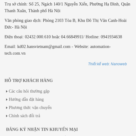
Trụ sở chính: Số 25, Ngách 140/1 Nguyễn Xiển, Phường Hạ Đình, Quận
Thanh Xuân, Thành phố Hà Nội
Văn phòng giao dịch: ​Phòng 2103 Tòa B,
Khu Đô Thị Vân Canh-Hoài
Đức- Hà Nội
Điện thoại: 02432.000.610 hoặc 04.66849911/ Hotline: 0941934638
Email: kd02.hansvietnam@gmail.com - Website: automation-
tech.com.vn
Thiết kế web: Nanoweb
HỖ TRỢ KHÁCH HÀNG
Các câu hỏi thường gặp
Hướng dẫn đặt hàng
Phương thức vận chuyển
Chính sách đổi trả
ĐĂNG KÝ NHẬN TIN KHUYẾN MẠI