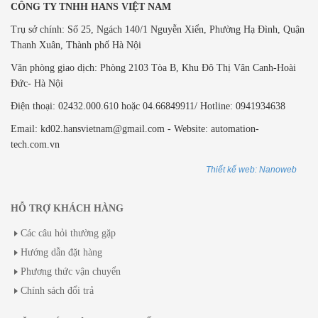
CÔNG TY TNHH HANS VIỆT NAM
Trụ sở chính: Số 25, Ngách 140/1 Nguyễn Xiển, Phường Hạ Đình, Quận
Thanh Xuân, Thành phố Hà Nội
Văn phòng giao dịch: ​Phòng 2103 Tòa B,
Khu Đô Thị Vân Canh-Hoài
Đức- Hà Nội
Điện thoại: 02432.000.610 hoặc 04.66849911/ Hotline: 0941934638
Email: kd02.hansvietnam@gmail.com - Website: automation-
tech.com.vn
Thiết kế web: Nanoweb
HỖ TRỢ KHÁCH HÀNG
Các câu hỏi thường gặp
Hướng dẫn đặt hàng
Phương thức vận chuyển
Chính sách đổi trả