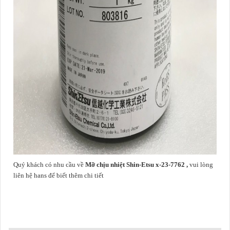
Quý khách có nhu cầu về
Mỡ chịu nhiệt Shin-Etsu x-23-7762 ,
vui lòng
liên hệ hans để biết thêm chi tiết