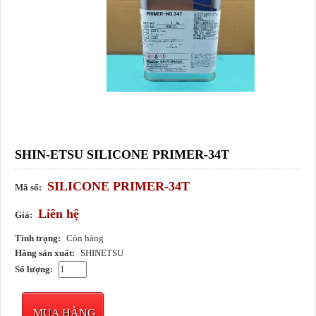
SHIN-ETSU SILICONE PRIMER-34T
SILICONE PRIMER-34T
Mã số:
Liên hệ
Giá:
Tình trạng:
Còn hàng
Hãng sản xuất:
SHINETSU
Số lượng:
MUA HÀNG