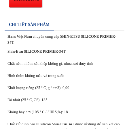
CHI TIẾT SẢN PHẨM
Hans Việt Nam
chuyên cung cấp
SHIN-ETSU SILICONE PRIMER-
34T
Shin-Etsu SILICONE PRIMER-34T
Chất nền: nhôm, sắt, thép không gỉ, nhựa, sợi thủy tinh
Hình thức: không màu và trong suốt
Khối lượng riêng (25 ° C, g / cm3): 0,90
Độ nhớt (25 ° C, CS): 135
Không bay hơi (105 ° C / 3HRS,%): 18
Chất kết dính cao su silicon Shin-Etsu 34T được sử dụng để liên kết cao