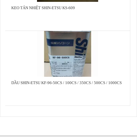
KEO TẢN NHIỆT SHIN-ETSU KS-609
DẦU SHIN-ETSU KF-96-50CS / 100CS / 350CS / 500CS / 1000CS