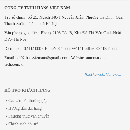
CÔNG TY TNHH HANS VIỆT NAM
Trụ sở chính: Số 25, Ngách 140/1 Nguyễn Xiển, Phường Hạ Đình, Quận
Thanh Xuân, Thành phố Hà Nội
Văn phòng giao dịch: ​Phòng 2103 Tòa B,
Khu Đô Thị Vân Canh-Hoài
Đức- Hà Nội
Điện thoại: 02432.000.610 hoặc 04.66849911/ Hotline: 0941934638
Email: kd02.hansvietnam@gmail.com - Website: automation-
tech.com.vn
Thiết kế web: Nanoweb
HỖ TRỢ KHÁCH HÀNG
Các câu hỏi thường gặp
Hướng dẫn đặt hàng
Phương thức vận chuyển
Chính sách đổi trả