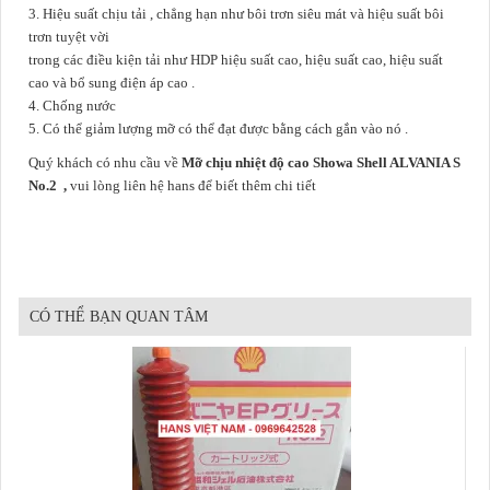
3.
Hiệu suất chịu tải , chẳng hạn như bôi trơn siêu mát
và hiệu suất bôi
trơn tuyệt vời
trong các điều kiện tải như HDP hiệu suất cao, hiệu suất cao, hiệu suất
cao và bổ sung điện áp cao .
4.
Chống nước
5.
Có thể giảm lượng mỡ có thể đạt được bằng cách gắn vào nó
.
Quý khách có nhu cầu về
Mỡ chịu nhiệt độ cao Showa Shell ALVANIA S
No.2 ,
vui lòng liên hệ hans để biết thêm chi tiết
CÓ THỂ BẠN QUAN TÂM