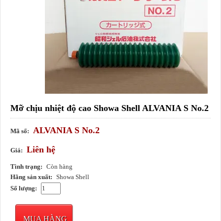
Mỡ chịu nhiệt độ cao Showa Shell ALVANIA S No.2
ALVANIA S No.2
Mã số:
Liên hệ
Giá:
Tình trạng:
Còn hàng
Hãng sản xuất:
Showa Shell
Số lượng:
MUA HÀNG