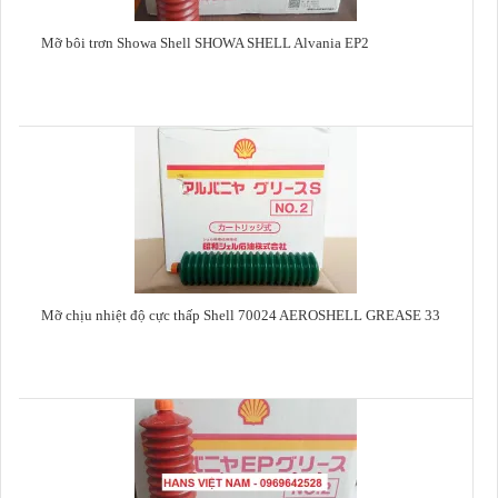
Mỡ bôi trơn Showa Shell SHOWA SHELL Alvania EP2
Mỡ chịu nhiệt độ cực thấp Shell 70024 AEROSHELL GREASE 33