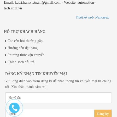
Email: kd02.hansvietnam@gmail.com - Website: automation-
tech.com.vn
Thiết kế web: Nanoweb
HỖ TRỢ KHÁCH HÀNG
Các câu hỏi thường gặp
Hướng dẫn đặt hàng
Phương thức vận chuyển
Chính sách đổi trả
ĐĂNG KÝ NHẬN TIN KHUYẾN MẠI
Vui lòng điền vào form đăng kí để nhận thông tin khuyến mại từ chúng
tôi. Xin chân thành cảm ơn!