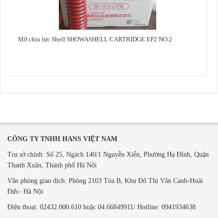
Mỡ chịu lực Shell SHOWASHELL CARTRIDGE EP2 NO.2
CÔNG TY TNHH HANS VIỆT NAM
Trụ sở chính: Số 25, Ngách 140/1 Nguyễn Xiển, Phường Hạ Đình, Quận
Thanh Xuân, Thành phố Hà Nội
Văn phòng giao dịch: ​Phòng 2103 Tòa B,
Khu Đô Thị Vân Canh-Hoài
Đức- Hà Nội
Điện thoại: 02432.000.610 hoặc 04.66849911/ Hotline: 0941934638