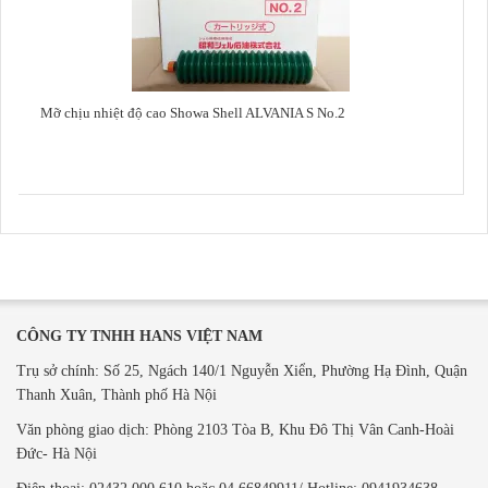
Mỡ chịu nhiệt độ cao Showa Shell ALVANIA S No.2
CÔNG TY TNHH HANS VIỆT NAM
Trụ sở chính: Số 25, Ngách 140/1 Nguyễn Xiển, Phường Hạ Đình, Quận
Thanh Xuân, Thành phố Hà Nội
Văn phòng giao dịch: ​Phòng 2103 Tòa B,
Khu Đô Thị Vân Canh-Hoài
Đức- Hà Nội