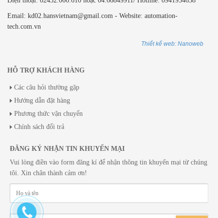
Điện thoại: 02432.000.610 hoặc 04.66849911/ Hotline: 0941934638
Email: kd02.hansvietnam@gmail.com - Website: automation-
tech.com.vn
Thiết kế web: Nanoweb
HỖ TRỢ KHÁCH HÀNG
Các câu hỏi thường gặp
Hướng dẫn đặt hàng
Phương thức vận chuyển
Chính sách đổi trả
ĐĂNG KÝ NHẬN TIN KHUYẾN MẠI
Vui lòng điền vào form đăng kí để nhận thông tin khuyến mại từ chúng
tôi. Xin chân thành cảm ơn!