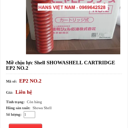
Mỡ chịu lực Shell SHOWASHELL CARTRIDGE
EP2 NO.2
EP2 NO.2
Mã số:
Liên hệ
Giá:
Tình trạng:
Còn hàng
Hãng sản xuất:
Showa Shell
Số lượng: