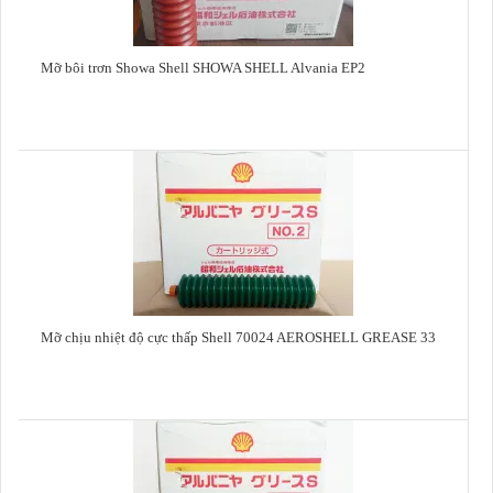
Mỡ bôi trơn Showa Shell SHOWA SHELL Alvania EP2
Mỡ chịu nhiệt độ cực thấp Shell 70024 AEROSHELL GREASE 33