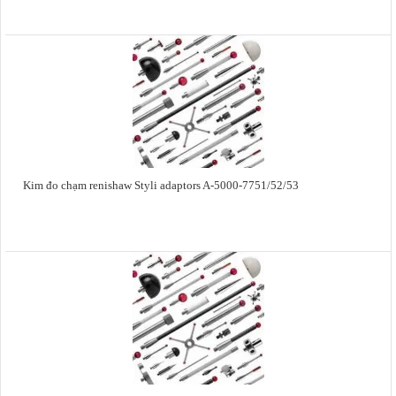
Kim đo chạm renishaw Styli adaptors A-5000-7751/52/53