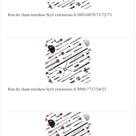
Kim đo chạm renishaw Styli extensions A-5003-0070/71/72/75
Kim đo chạm renishaw Styli extensions A-5000-7727/54/55