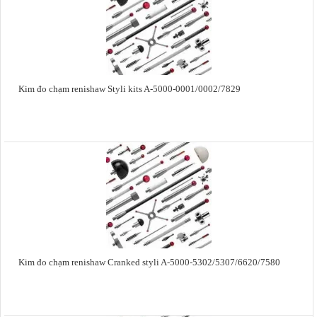
Kim đo chạm renishaw Styli kits A-5000-0001/0002/7829
Kim đo chạm renishaw Cranked styli A-5000-5302/5307/6620/7580