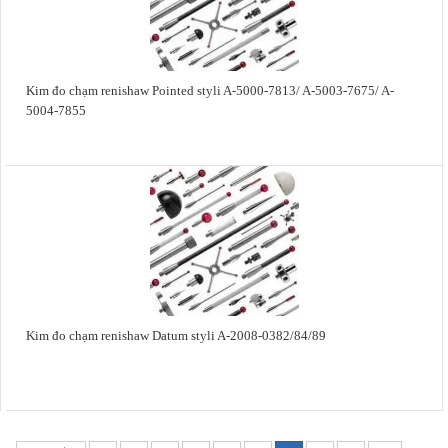
Kim đo chạm renishaw Pointed styli A-5000-7813/ A-5003-7675/ A-
5004-7855
Kim đo chạm renishaw Datum styli A-2008-0382/84/89