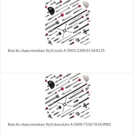
Kim đo chạm renishaw Styli tools A-5003-2300/6134/6135
Kim đo chạm renishaw Styli knuckles A-5000-7534/7616/9902