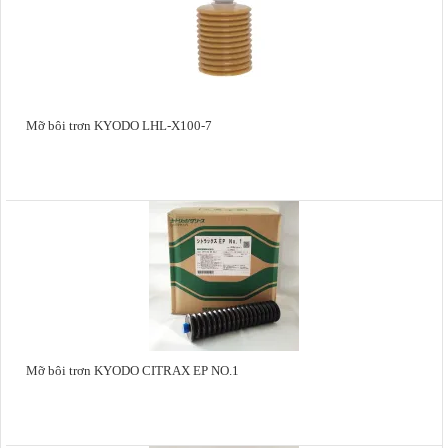
Mỡ bôi trơn KYODO LHL-X100-7
Mỡ bôi trơn KYODO CITRAX EP NO.1