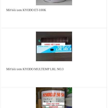
Mỡ bôi trơn KYODO ET-100K
Mỡ bôi trơn KYODO MULTEMP LRL NO.3