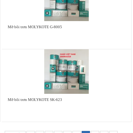
Mỡ bôi trơn MOLYKOTE G-8005
Mỡ bôi trơn MOLYKOTE SK-623