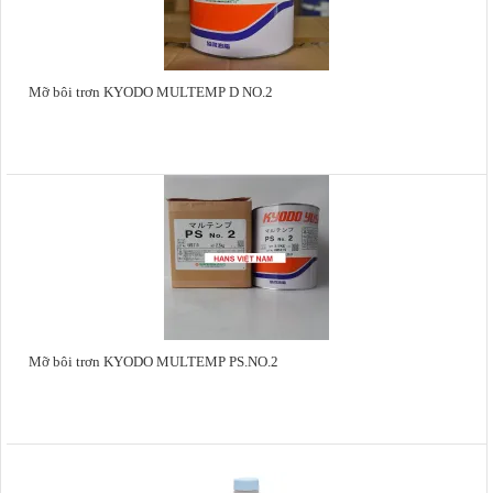
Mỡ bôi trơn KYODO MULTEMP D NO.2
Mỡ bôi trơn KYODO MULTEMP PS.NO.2