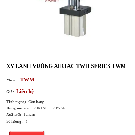
XY LANH VUÔNG AIRTAC TWH SERIES TWM
TWM
Mã số:
Liên hệ
Giá:
Tình trạng:
Còn hàng
Hãng sản xuất:
AIRTAC - TAIWAN
Xuất xứ:
Taiwan
Số lượng: