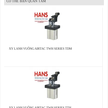
CÓ THỂ BẠN QUAN TÂM
XY LANH VUÔNG AIRTAC TWH SERIES TDM
XY LANH VUÔNG AIRTAC TWH SERIES TTH