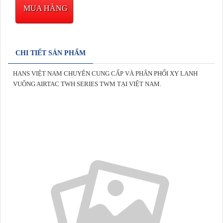
MUA HÀNG
CHI TIẾT SẢN PHẨM
HANS VIỆT NAM CHUYÊN CUNG CẤP VÀ PHÂN PHỐI XY LANH
VUÔNG AIRTAC TWH SERIES TWM TẠI VIỆT NAM.