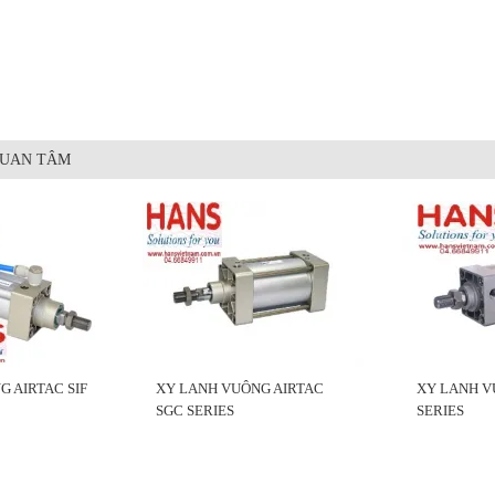
QUAN TÂM
 AIRTAC SIF
XY LANH VUÔNG AIRTAC
XY LANH VU
SGC SERIES
SERIES