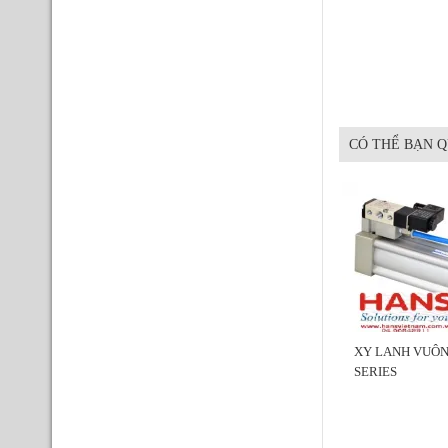
CÓ THỂ BẠN 
XY LANH VUÔNG
SERIES