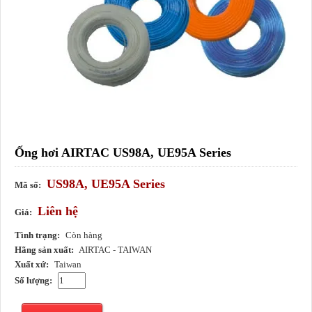
Ống hơi AIRTAC US98A, UE95A Series
US98A, UE95A Series
Mã số:
Liên hệ
Giá:
Tình trạng:
Còn hàng
Hãng sản xuất:
AIRTAC - TAIWAN
Xuất xứ:
Taiwan
Số lượng: