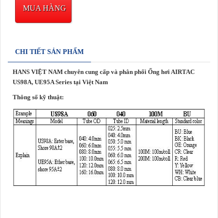
MUA HÀNG
CHI TIẾT SẢN PHẨM
HANS VIỆT NAM chuyên cung cấp và phân phối Ống hơi AIRTAC
US98A, UE95A Series tại Việt Nam
Thông số kỹ thuật: