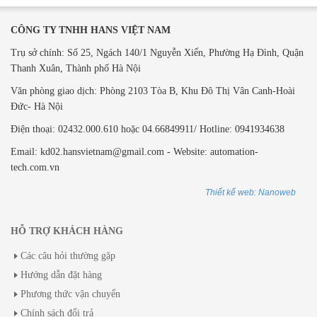
CÔNG TY TNHH HANS VIỆT NAM
Trụ sở chính: Số 25, Ngách 140/1 Nguyễn Xiển, Phường Hạ Đình, Quận
Thanh Xuân, Thành phố Hà Nội
Văn phòng giao dịch: ​Phòng 2103 Tòa B,
Khu Đô Thị Vân Canh-Hoài
Đức- Hà Nội
Điện thoại: 02432.000.610 hoặc 04.66849911/ Hotline: 0941934638
Email: kd02.hansvietnam@gmail.com - Website: automation-
tech.com.vn
Thiết kế web: Nanoweb
HỖ TRỢ KHÁCH HÀNG
Các câu hỏi thường gặp
Hướng dẫn đặt hàng
Phương thức vận chuyển
Chính sách đổi trả