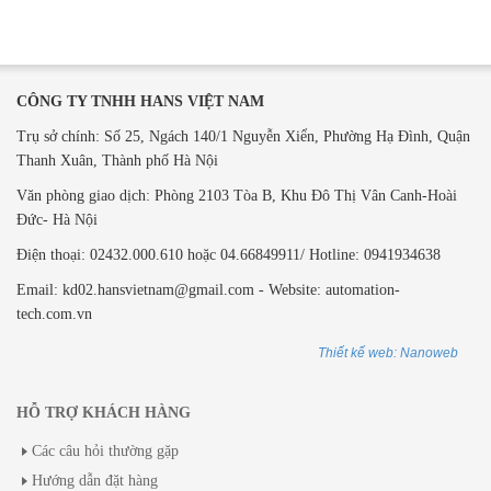
CÔNG TY TNHH HANS VIỆT NAM
Trụ sở chính: Số 25, Ngách 140/1 Nguyễn Xiển, Phường Hạ Đình, Quận
Thanh Xuân, Thành phố Hà Nội
Văn phòng giao dịch: ​Phòng 2103 Tòa B,
Khu Đô Thị Vân Canh-Hoài
Đức- Hà Nội
Điện thoại: 02432.000.610 hoặc 04.66849911/ Hotline: 0941934638
Email: kd02.hansvietnam@gmail.com - Website: automation-
tech.com.vn
Thiết kế web: Nanoweb
HỖ TRỢ KHÁCH HÀNG
Các câu hỏi thường gặp
Hướng dẫn đặt hàng