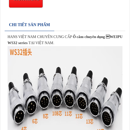
CHI TIẾT SẢN PHẨM
HANS VIỆT NAM CHUYÊN CUNG CẤP
Ổ cắm chuyên dụng WEIPU
WS32 series
TẠI VIỆT NAM.