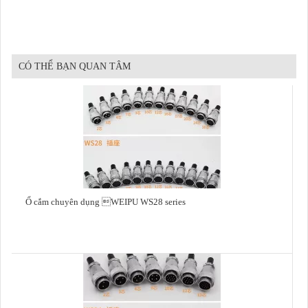
CÓ THỂ BẠN QUAN TÂM
Ổ cắm chuyên dụng WEIPU WS28 series