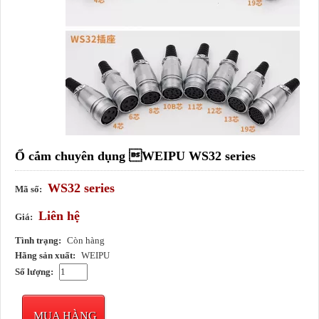
Ổ cắm chuyên dụng WEIPU WS32 series
WS32 series
Mã số:
Liên hệ
Giá:
Tình trạng:
Còn hàng
Hãng sản xuất:
WEIPU
Số lượng:
MUA HÀNG