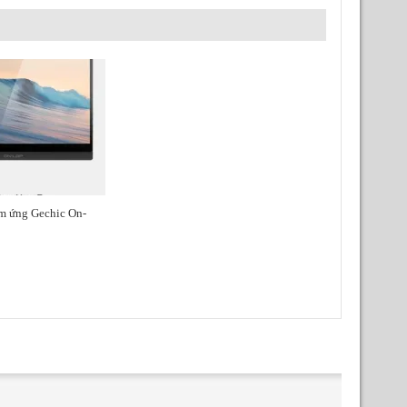
m ứng Gechic On-