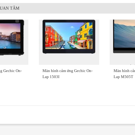
QUAN TÂM
g Gechic On-
Màn hình cảm ứng Gechic On-
Màn hình cả
Lap 1503I
Lap M505T