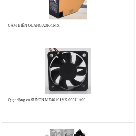
CẢM BIẾN QUANG A3R-1MX
Quạt động cơ SUNON ME40101VX-000U-A99