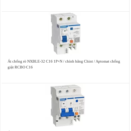
Át chống rò NXBLE-32 C16 1P+N / chính hãng Chint / Aptomat chống
giật RCBO C16