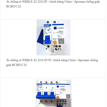
Át chống rò NXBLE-32 32A 2P / chính hãng Chint / Aptomat chống giật
RCBO C32
Át chống rò NXBLE-32 32A 1P+N / chính hãng Chint / Aptomat chống
giật RCBO C32