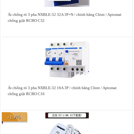
Át chống rò 3 pha NXBLE-32 32A 3P+N / chính hãng Chint / Aptomat
chống giật RCBO C32
Át chống rò 3 pha NXBLE-32 16A 3P / chính hãng Chint / Aptomat
chống giật RCBO C16
-19%