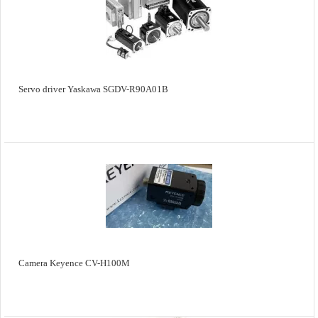
Servo driver Yaskawa SGDV-R90A01B
Camera Keyence CV-H100M