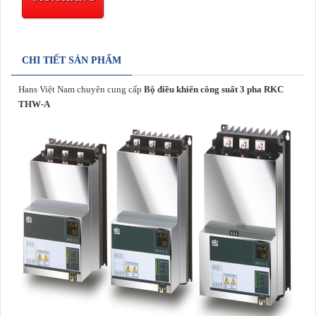
CHI TIẾT SẢN PHẨM
Hans Việt Nam chuyên cung cấp
Bộ điều khiển công suất 3 pha RKC
THW-A