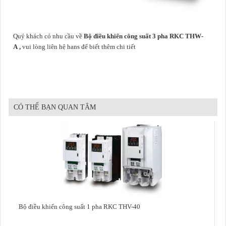
Quý khách có nhu cầu về
Bộ điều khiển công suất 3 pha RKC THW-
A ,
vui lòng liên hệ hans để biết thêm chi tiết
CÓ THỂ BẠN QUAN TÂM
Bộ điều khiển công suất 1 pha RKC THV-40