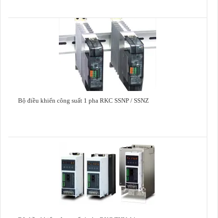
Bộ điều khiển công suất 1 pha RKC SSNP / SSNZ