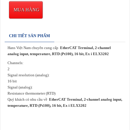
MUA HÀNG
CHI TIẾT SẢN PHẨM
Hans Việt Nam chuyên cung cấp
EtherCAT Terminal, 2-channel
analog input, temperature, RTD (Pt100), 16 bit, Ex i ELX3202
Channels:
2
Signal resolution (analog):
16 bit
Signal (analog):
Resistance thermometer (RTD)
Quý khách có nhu cầu về
EtherCAT Terminal, 2-channel analog input,
temperature, RTD (Pt100), 16 bit, Ex i ELX3202