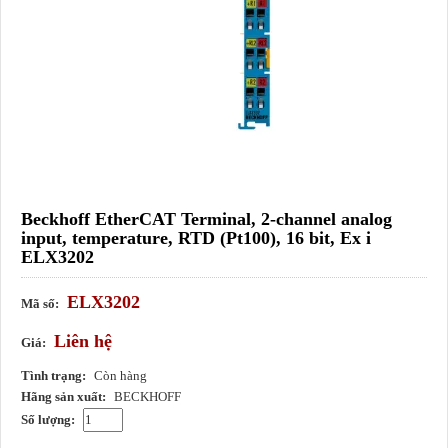
Beckhoff EtherCAT Terminal, 2-channel analog
input, temperature, RTD (Pt100), 16 bit, Ex i
ELX3202
ELX3202
Mã số:
Liên hệ
Giá:
Tình trạng:
Còn hàng
Hãng sản xuất:
BECKHOFF
Số lượng: