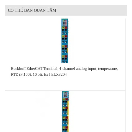
CÓ THỂ BẠN QUAN TÂM
Beckhoff EtherCAT Terminal, 4-channel analog input, temperature,
RTD (Pt100), 16 bit, Ex i ELX3204