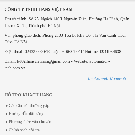
CÔNG TY TNHH HANS VIỆT NAM
Trụ sở chính: Số 25, Ngách 140/1 Nguyễn Xiển, Phường Hạ Đình, Quận
Thanh Xuân, Thành phố Hà Nội
Văn phòng giao dịch: ​Phòng 2103 Tòa B,
Khu Đô Thị Vân Canh-Hoài
Đức- Hà Nội
Điện thoại: 02432.000.610 hoặc 04.66849911/ Hotline: 0941934638
Email: kd02.hansvietnam@gmail.com - Website: automation-
tech.com.vn
Thiết kế web: Nanoweb
HỖ TRỢ KHÁCH HÀNG
Các câu hỏi thường gặp
Hướng dẫn đặt hàng
Phương thức vận chuyển
Chính sách đổi trả