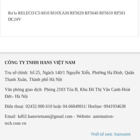
Rơ le RELECO C5-M10 M10X A30 RF5629 RF5640 RF5610 RF561
DC24V
CÔNG TY TNHH HANS VIỆT NAM
Trụ sở chính: Số 25, Ngách 140/1 Nguyễn Xiển, Phường Hạ Đình, Quận
Thanh Xuân, Thành phố Hà Nội
Văn phòng giao dịch: ​Phòng 2103 Tòa B,
Khu Đô Thị Vân Canh-Hoài
Đức- Hà Nội
Điện thoại: 02432.000.610 hoặc 04.66849911/ Hotline: 0941934638
Email: kd02.hansvietnam@gmail.com - Website: automation-
tech.com.vn
Thiết kế web: Nanoweb